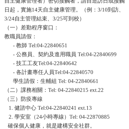
自主健康管理者）密切接觸者，請自造訪日或接觸
日起，實施14天自主健康管理。（例：3/10到訪、
3/24自主管理結束、3/25可到校）
（一）
差勤程序窗口：
教職員請假：
- 教師 Tel:04-22840651
-
公務員、契約及進用職員 Tel:04-22840699
- 技工工友Tel:04-22840642
- 各計畫專任人員Tel:04-22840570
學生請假：生輔組 Tel: 04-22840661
（二）課務相關：Tel: 04-22840215 ext.22
（三）防疫專線
1. 健諮中心 Tel:04-22840241 ext.13
2. 學安室（24小時專線）Tel: 04-22870885
確保個人健康，就是建構安全社群。