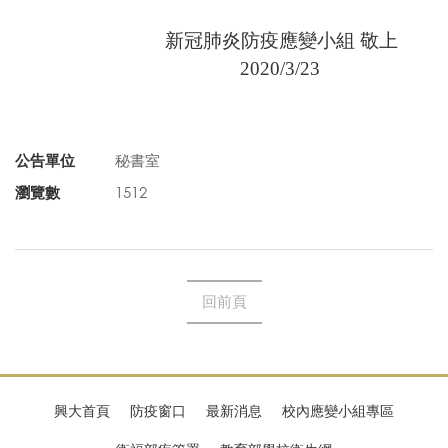
新冠肺炎防疫應變小組 敬上
2020/3/23
公告單位
秘書室
瀏覽數
1512
回前頁
興大首頁
防疫窗口
最新消息
校內應變小組專區