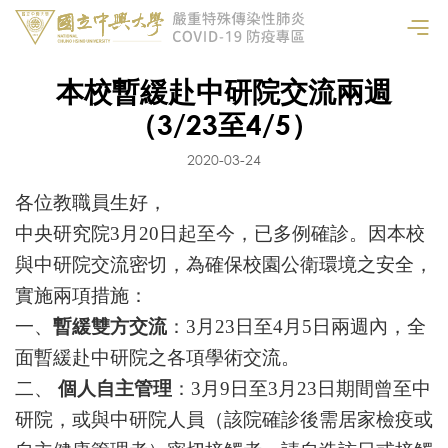
本校暫緩赴中研院交流兩週
（3/23至4/5）
2020-03-24
各位教職員生好，
中央研究院3月20日起至今，已多例確診。因本校
與中研院交流密切，為確保校園公衛環境之安全，
實施兩項措施：
一、
暫緩雙方交流
：3月23日至4月5日兩週內，全
面暫緩赴中研院之各項學術交流。
二、
個人自主管理
：3月9日至3月23日期間曾至中
研院，或與中研院人員（該院確診後需居家檢疫或