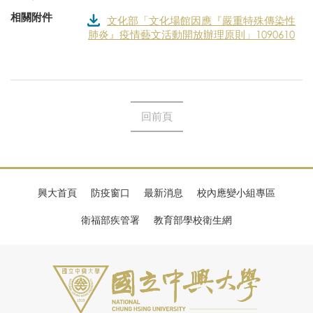
相關附件
文化部「文化場館因應『嚴重特殊傳染性
肺炎』疫情藝文活動開放辦理原則」1090610
回前頁
興大首頁
防疫窗口
最新消息
校內應變小組專區
衛福部疾管署
教育部學校衛生網