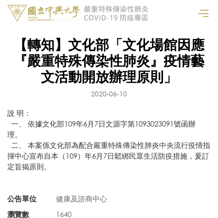
【轉知】文化部「文化場館因應
『嚴重特殊傳染性肺炎』疫情藝
文活動開放辦理原則」
2020-06-10
說 明：
一、 依據文化部109年6月7日文源字第1093023091號函辦
理。
二、 本案係文化部為配合嚴重特殊傳染性肺炎中央流行疫情指
揮中心宣布自本（109）年6月7日鬆綁民眾生活防疫措施，爰訂
定旨揭原則。
公告單位
健康及諮商中心
瀏覽數
1640