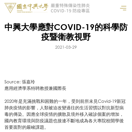
中興大學應對COVID-19的科學防
疫暨衛教視野
2021-03-29
Source: 張嘉玲
應用經濟學系特聘教授兼國際長
2020年是充滿挑戰和困難的一年，受到前所未見Covid-19新冠
肺炎疫情的影響，人類被迫改變過往的生活習慣以對抗新型病
毒的傳染。因應全球疫情的擴散及境外移入確診個案的增加，
國內教育環境與防疫議題也接連不斷地成為各大專院校開學後
首要面對的嚴峻課題。