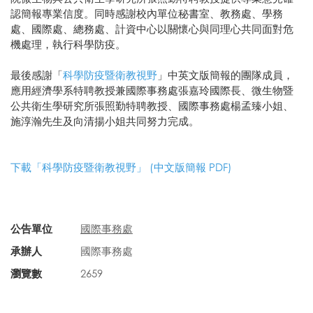
認簡報專業信度。同時感謝校內單位秘書室、教務處、學務
處、國際處、總務處、計資中心以關懷心與同理心共同面對危
機處理，執行科學防疫。
最後感謝「
科學防疫暨衛教視野
」中英文版簡報的團隊成員，
應用經濟學系特聘教授兼國際事務處張嘉玲國際長、微生物暨
公共衛生學研究所張照勤特聘教授、國際事務處楊孟臻小姐、
施淳瀚先生及向清揚小姐共同努力完成。
下載「科學防疫暨衛教視野」 (中文版簡報 PDF)
公告單位
國際事務處
承辦人
國際事務處
瀏覽數
2659