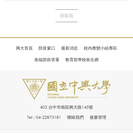
回前頁
興大首頁
防疫窗口
最新消息
校內應變小組專區
衛福部疾管署
教育部學校衛生網
402 台中市南區興大路145號
Tel : 04-22873181
聯絡我們
後臺管理