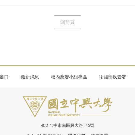
回前頁
窗口
最新消息
校內應變小組專區
衛福部疾管署
402 台中市南區興大路145號