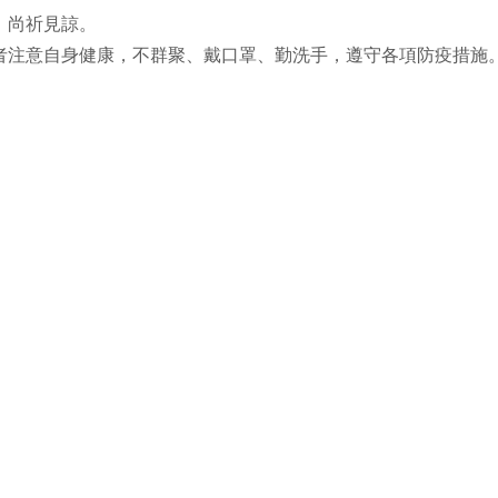
，尚祈見諒。
者注意自身健康，不群聚、戴口罩、勤洗手，遵守各項防疫措施