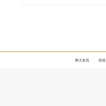
興大首頁
防疫