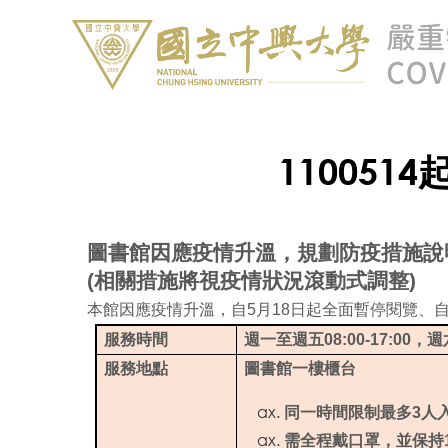
11005
圖書館因應疫情升溫，規劃防疫措施說
(
相關措施將視疫情狀況滾動式調整)
本館因應疫情升溫，自5月18日起全面暫停閱覽、
服務時間
週一至週五08:00-17:00
服務地點
圖書館一樓櫃台
同一時間限制最多3人
需全程戴口罩，並保持1