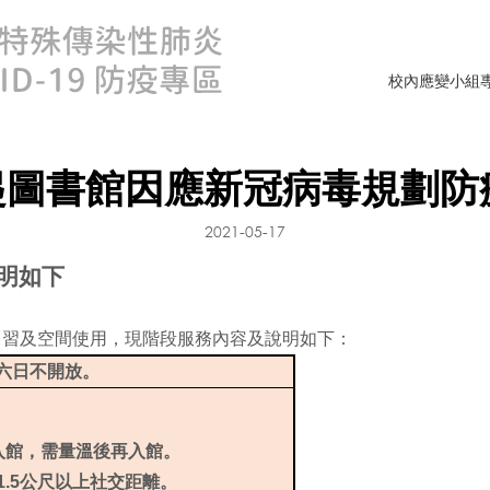
校內應變小組
14起圖書館因應新冠病毒規劃
2021-05-17
明如下
自習及空間使用，現階段服務內容及說明如下：
，週六日不開放。
入館，需量溫後再入館。
.5公尺以上社交距離。