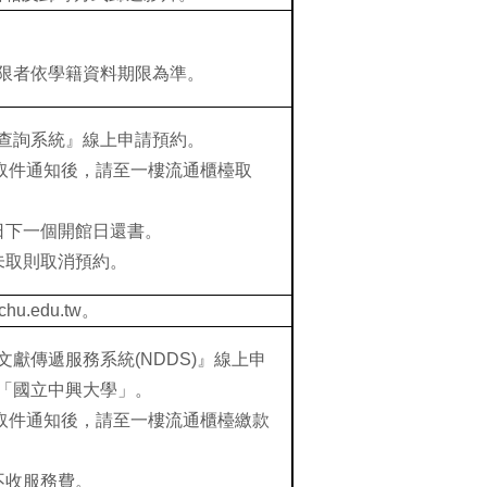
限者依學籍資料期限為準。
查詢系統』線上申請預約。
il取件通知後，請至一樓流通櫃檯取
日下一個開館日還書。
未取則取消預約。
chu.edu.tw
。
獻傳遞服務系統(NDDS)』線上申
「國立中興大學」。
il取件通知後，請至一樓流通櫃檯繳款
不收服務費。