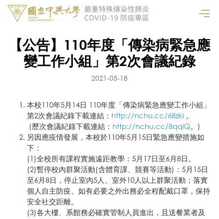
【公告】110年度「傳染病緊急應
變工作小組」第2次會議紀錄
2021-05-18
本校110年5月14日 110年度「傳染病緊急應變工作小組」
第2次會議紀錄下載連結：
http://nchu.cc/68zki
。
(歷次會議紀錄下載連結：
http://nchu.cc/8qqiQ
。)
另因應疫情發展，本校於110年5月15日緊急應變措施如
下：
(1)全校所有課程實施遠距教學：5月17日至6月8日。
(2)暫停校內群聚活動(含體育課、競賽等活動)：5月15日
至6月8日，停止室內5人、室外10人以上群聚活動；落實
個人自主防疫、如有必要之外出務必全程配戴口罩，保持
安全社交距離。
(3)各大樓、系館務必確實管制人員進出，且送餐業者及