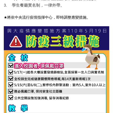
學生餐廳實名制，一律外帶。
3.
★
將依中央流行疫情指揮中心，即時調整應變措施。