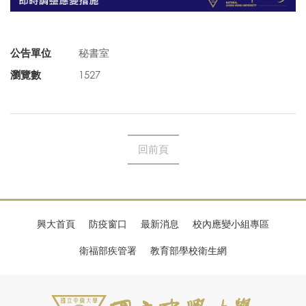
公告單位
秘書室
瀏覽數
1527
回前頁
興大首頁
防疫窗口
最新消息
校內應變小組專區
衛福部疾管署
教育部學校衛生網