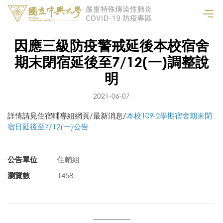
因應三級防疫警戒延後本校宿舍
期末閉宿延後至7/12(一)調整說
明
2021-06-07
詳情請見住宿輔導組網頁/最新消息/
本校109-2學期宿舍期末閉
宿日延後至7/12(一)公告
公告單位
住輔組
瀏覽數
1458