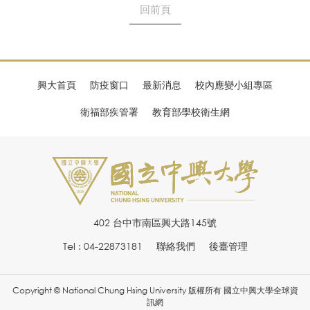
回前頁
興大首頁
防疫窗口
最新消息
校內應變小組專區
衛福部疾管署
教育部學校衛生網
402 台中市南區興大路145號
Tel : 04-22873181
聯絡我們
後臺管理
Copyright © National Chung Hsing University 版權所有 國立中興大學全球資
訊網