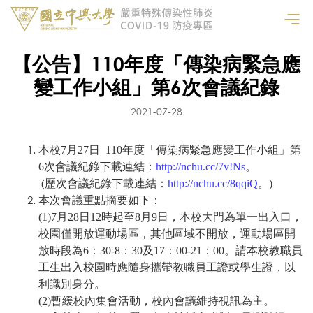
【公告】110年度「傳染病緊急應
變工作小組」第6次會議紀錄
2021-07-28
本校7月27日 110年度「傳染病緊急應變工作小組」第
6次會議紀錄下載連結：
http://nchu.cc/7v!Ns
。
(歷次會議紀錄下載連結：
http://nchu.cc/8qqiQ
。)
本次會議重點摘要如下：
(1)7月
28日12時起至8月9日，本校大門為單一出入口，
校園僅開放運動場區，其他區域不開放，運動場區開
放時段為6：30-8：30及17：00-21：00。請本校教職員
工生出入校園時應隨身攜帶教職員工證或學生證，以
利識別身分。
(2)
暫緩校內集會活動，校內會議維持視訊為主。