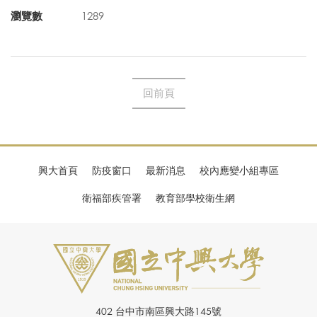
瀏覽數
1289
回前頁
興大首頁
防疫窗口
最新消息
校內應變小組專區
衛福部疾管署
教育部學校衛生網
402 台中市南區興大路145號