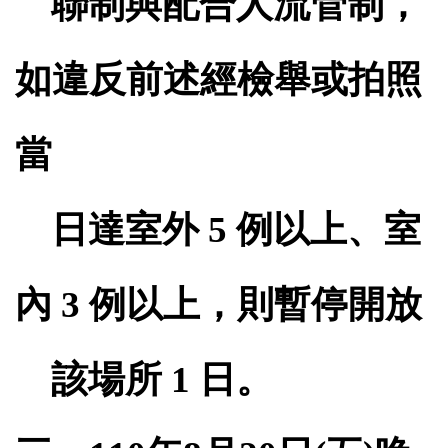
聯制與配合人流管制，
如違反前述經檢舉或拍照
當
日達室外
5
例以上、室
內
3
例以上，則暫停開放
該場所
1
日。