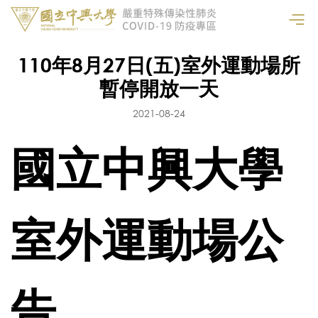
110年8月27日(五)室外運動場所
暫停開放一天
2021-08-24
國立中興大學
室外運動場公
告