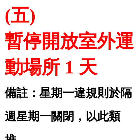
(
五
)
暫停開放室外運
動場所
1
天
備註：星期一違規則於隔
週星期一關閉，以此類
推。