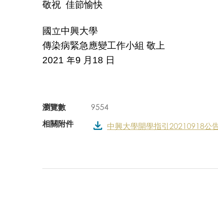
敬祝 佳節愉快
國立中興大學
傳染病緊急應變工作小組 敬上
2021
年9 月18 日
瀏覽數
9554
相關附件
中興大學開學指引20210918公