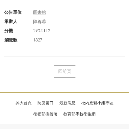
公告單位
圖書館
承辦人
陳蓉蓉
分機
290#112
瀏覽數
1827
回前頁
興大首頁
防疫窗口
最新消息
校內應變小組專區
衛福部疾管署
教育部學校衛生網