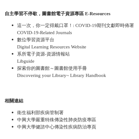
自主學習不停歇，圖書館電子資源專區 E-Resources
這一次，你一定得戴口罩！: COVID-19期刊文獻即時佈署
COVID-19-Related Journals
數位學習資源平台
Digital Learning Resources Website
系所電子資源-資源情報站
Libguide
探索你的圖書館～圖書館使用手冊
Discovering your Library~ Library Handbook
相關連結
衛生福利部疾病管制署
中興大學嚴重特殊傳染性肺炎防疫專區
中興大學健諮中心傳染性疾病防治專頁