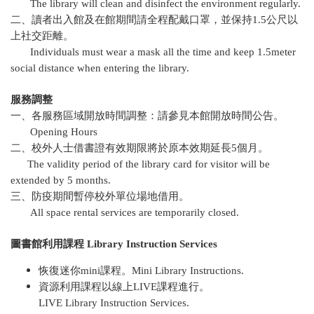
The library will clean and disinfect the environment regularly.
二、讀者出入館及在館期間請全程配戴口罩，並保持1.5公尺以
上社交距離。
Individuals must wear a mask all the time and keep 1.5meter
social distance when entering the library.
服務調整
一、各服務區域開放時間調整：請參見
本館開放時間公告
。
Opening Hours
二、校外人士借書證有效期限將於原本效期延長5個月。
The validity period of the library card for visitor will be
extended by 5 months.
三、防疫期間暫停校外單位場地借用。
All space rental services are temporarily closed.
圖書館利用課程 Library Instruction Services
恢復迷你mini課程。Mini Library Instructions.
資源利用課程以
線上LIVE課程
進行。
LIVE Library Instruction Services.