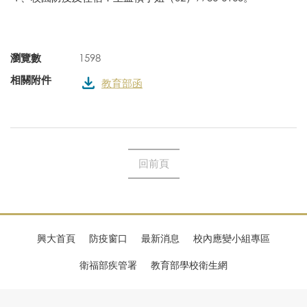
瀏覽數
1598
相關附件
教育部函
回前頁
興大首頁
防疫窗口
最新消息
校內應變小組專區
衛福部疾管署
教育部學校衛生網