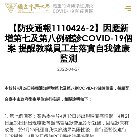
【防疫通報1110426-2】因應新
增第七及第八例確診COVID-19個
案 提醒教職員工生落實自我健康
監測
2022-04-27
本校於4月26日接獲通知新增第七及第八例COVID-19確診個案，後續配
合臺中市政府衛生單位進行疫調，相關說明如下：
1. 第七例個案：某系學生於4月19日起出現喉嚨痛情形、4月21
日至23日起出現咳嗽等類感冒症狀曾至診所就醫，因症狀未有
改善，於4月25日經自我快篩結果為陽性後，自行至醫院進行
PCR採檢，4月26日得知PCR採檢結果為陽性。