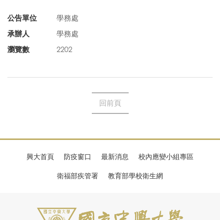
公告單位
學務處
承辦人
學務處
瀏覽數
2202
回前頁
興大首頁
防疫窗口
最新消息
校內應變小組專區
衛福部疾管署
教育部學校衛生網