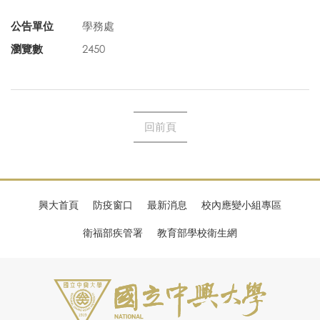
公告單位
學務處
瀏覽數
2450
回前頁
興大首頁
防疫窗口
最新消息
校內應變小組專區
衛福部疾管署
教育部學校衛生網