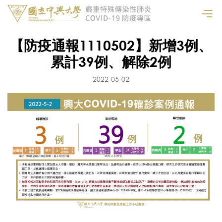
【防疫通報1110502】新增3例、
累計39例、解除2例
2022-05-02