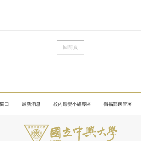
回前頁
窗口
最新消息
校內應變小組專區
衛福部疾管署