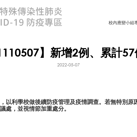
校內應變小組
110507】新增2例、累計5
2022-05-07
，以利學校做後續防疫管理及疫情調查。若無特別原
議處，並視情節加重處分。