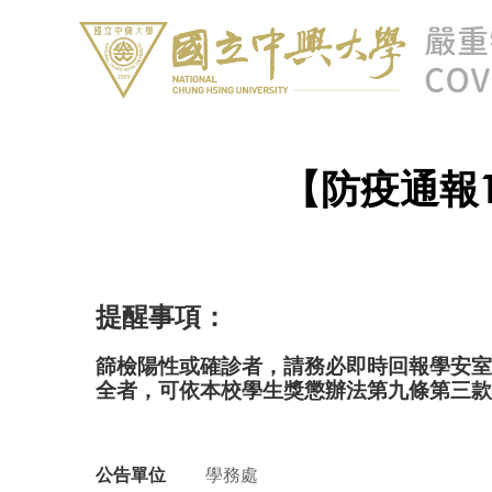
【防疫通報1
提醒事項：
篩檢陽性或確診者，請務必即時回報學安室
全者，可依本校學生獎懲辦法第九條第三款
公告單位
學務處