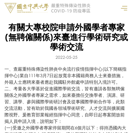
有關大專校院申請外國學者專家
(無聘僱關係)來臺進行學術研究或
學術交流
2022-05-25
一、查嚴重特殊傳染性肺炎中央流行疫情指揮中心(以下簡稱指
揮中心)業自111年3月7日起放寬非本國籍商務人士來臺措施，
外籍人士應聘來臺者應赴我國駐外館處申請特別入境許可。
二、考量各大學基於促進國際學術交流，皆有邀請各類無聘僱
關係之外國學者專家之需求，如來臺擔任交換學者、演講、研
習、講學、參與國際學術研討會及從事國際學術合作等，此類
交流活動，皆有助於我國各領域學術研究、人才交流與擴展國
際視野。爰教育部業報經指揮中心同意，自即日起專案開放前
揭人員申請入境，說明如下：
(一)受邀之外國學者專家停留期間在6個月以下：得持憑國內大