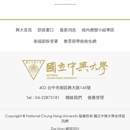
興大首頁
防疫窗口
最新消息
校內應變小組專區
衛福部疾管署
教育部學校衛生網
402 台中市南區興大路145號
Tel : 04-22873181
聯絡我們
後臺管理
Copyright © National Chung Hsing University 版權所有 國立中興大學全球資
訊網
Da-Vinci
網頁設計