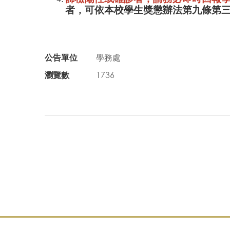
者，可依本校學生獎懲辦法第九條第
公告單位
學務處
瀏覽數
1736