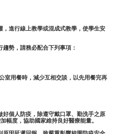
權，進行線上教學或混成式教學，使學生安
行趨勢，請務必配合下列事項：
辦公室用餐時，減少互相交談，以先用餐完再
做好個人防疫，除遵守戴口罩、勤洗手之原
增加幅度，協助國家維持良好醫療能量。
別原因延遲回報，致嚴重影響校園防疫安全