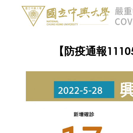
【防疫通報1110