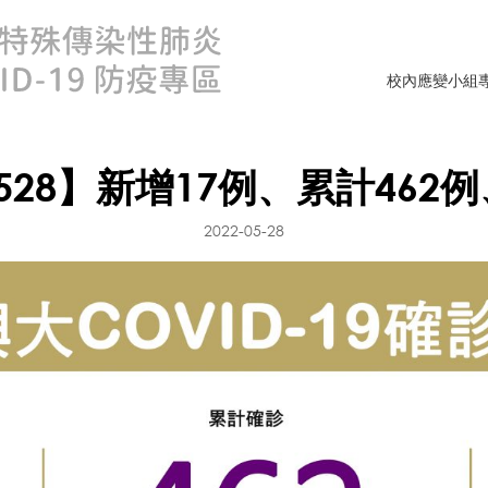
校內應變小組
528】新增17例、累計462
2022-05-28