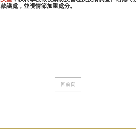
三款議處，並視情節加重處分。
回前頁