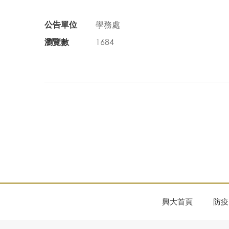
公告單位
學務處
瀏覽數
1684
興大首頁
防疫