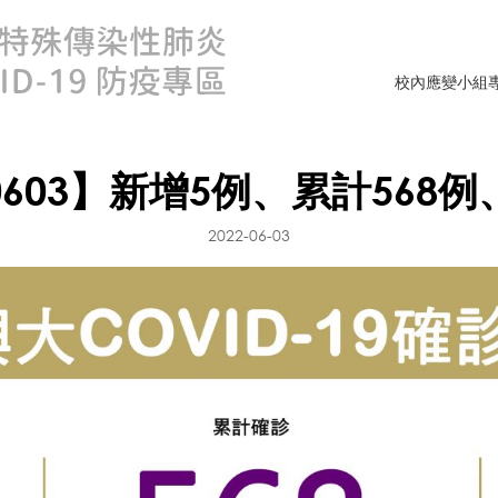
校內應變小組
0603】新增5例、累計568例
2022-06-03