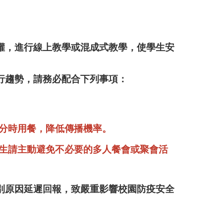
權，進行線上教學或混成式教學，使學生安
行趨勢，請務必配合下列事項：
分時用餐，降低傳播機率。
師生請主動避免不必要的多人餐會或聚會活
別原因延遲回報，致嚴重影響校園防疫安全