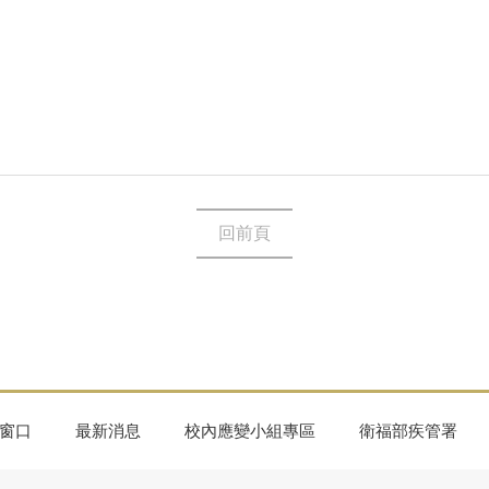
回前頁
窗口
最新消息
校內應變小組專區
衛福部疾管署