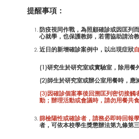
提醒事項：
防疫視同作戰，為照顧確診或因匡列
心就學，也保護教師，若需協助請洽
近日的新增確診案例中，以出現症狀
(1)研究生於研究室或實驗室，除用
(2)師生於研究室或辦公室用餐時，
(3)因確診個案事後回溯匡列密切接
動；辦理活動或會議時，請勿用餐共
篩檢陽性或確診者，請務必即時回報
者，可依本校學生獎懲辦法第九條第