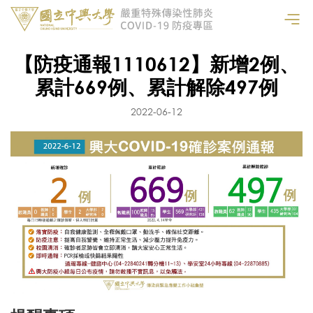
【防疫通報1110612】新增2例、
累計669例、累計解除497例
2022-06-12