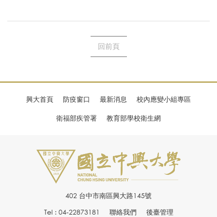
回前頁
興大首頁
防疫窗口
最新消息
校內應變小組專區
衛福部疾管署
教育部學校衛生網
402 台中市南區興大路145號
Tel : 04-22873181
聯絡我們
後臺管理