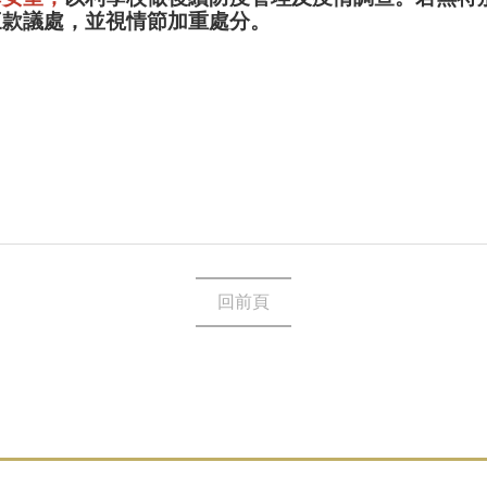
三款議處，並視情節加重處分。
回前頁