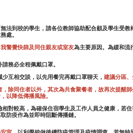
而無法到校的學生，請各位教師協助配合顧及學生受教
教務處。
自我警覺快篩及同住親友或室友
為主要原因。為緩和流
餐外請務必全程佩戴口罩。
應減少互相交談，以先用餐完再戴口罩聊天，
建議分區、
觸者，除同住者以外，其次為共食聚餐者，故再次提醒
食，以降低傳播風險。
風險相對較高，為確保住宿學生及工作人員之健康，若
採取防疫作為並即時阻斷傳播鏈。
學安室，
以利學校做後續防疫管理及疫情調查。若無特