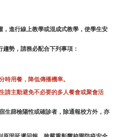
權，進行線上教學或混成式教學，使學生安
行趨勢，請務必配合下列事項：
分時用餐，降低傳播機率。
師生請主動避免不必要的多人餐會或聚會活
住宿生篩檢陽性或確診者，除通報校方外，亦
別原因延遲回報，致嚴重影響校園防疫安全