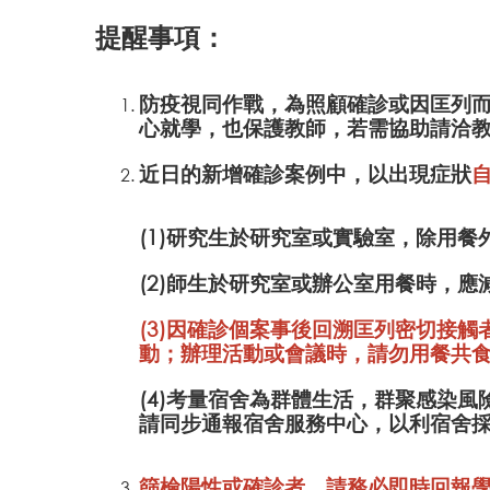
提醒事項：
防疫視同作戰，為照顧確診或因匡列
心就學，也保護教師，若需協助請洽
近日的新增確診案例中，以出現症狀
(1)研究生於研究室或實驗室，除用
(2)師生於研究室或辦公室用餐時，
(3)因確診個案事後回溯匡列密切接
動；辦理活動或會議時，請勿用餐共
(4)考量宿舍為群體生活，群聚感染
請同步通報宿舍服務中心，以利宿舍
篩檢陽性或確診者，請務必即時回報