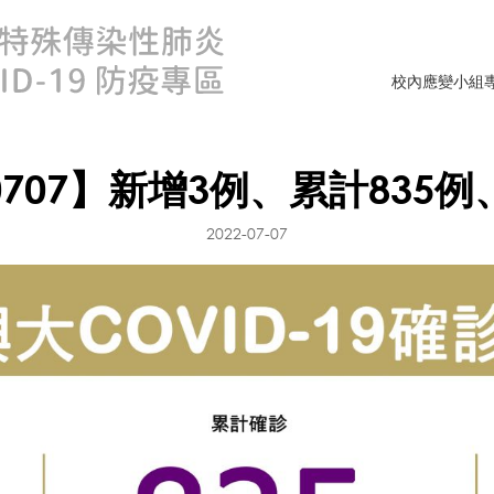
校內應變小組
0707】新增3例、累計835例
2022-07-07