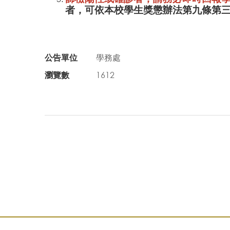
者，可依本校學生獎懲辦法第九條第
公告單位
學務處
瀏覽數
1612