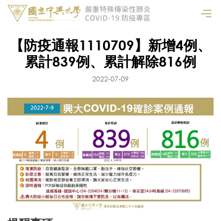
【防疫通報1110709】新增4例、
累計839例、累計解除816例
2022-07-09