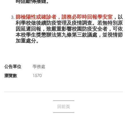
時阻斷傳播鏈。
篩檢陽性或確診者，請務必即時回報學安室
，以
利學校做後續防疫管理及疫情調查。若無特別原
因延遲回報，致嚴重影響校園防疫安全者，可依
本校學生獎懲辦法第九條第三款議處，並視情節
加重處分。
公告單位
學務處
瀏覽數
1570
回前頁