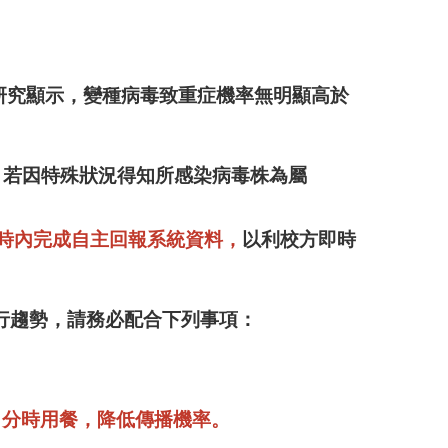
現有研究顯示，變種病毒致重症機率無明顯高於
，
若因特殊狀況得知所感染病毒株為屬
小時內完成自主回報系統資料，
以利校方即時
行趨勢，請務必配合下列事項：
、分時用餐，降低傳播機率。