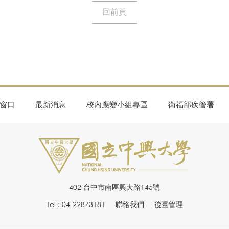
回前頁
窗口
最新消息
校內應變小組專區
衛福部疾管署
402 台中市南區興大路145號
Tel : 04-22873181
聯絡我們
後臺管理