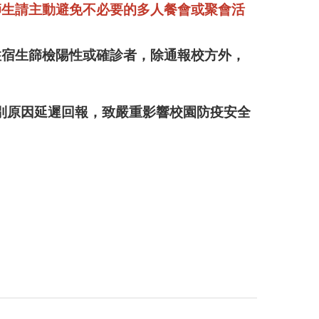
師生請主動避免不必要的多人餐會或聚會活
住宿生篩檢陽性或確診者，除通報校方外，
別原因延遲回報，致嚴重影響校園防疫安全