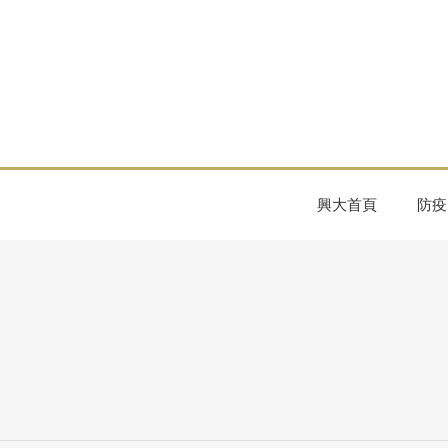
興大首頁
防疫