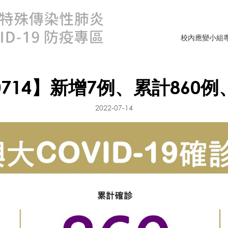
校內應變小組
0714】新增7例、累計860例
2022-07-14