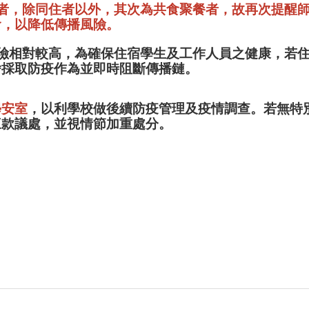
接觸者，除同住者以外，其次為共食聚餐者，故再次提醒
食，以降低傳播風險。
染風險相對較高，為確保住宿學生及工作人員之健康，若
舍採取防疫作為並即時阻斷傳播鏈。
學安室
，以利學校做後續防疫管理及疫情調查。若無特
三款議處，並視情節加重處分。