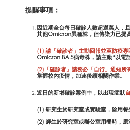
提醒事項：
因近期全台每日確診人數超過萬人，且有
其他Omicron異種株，但傳染力已
(1) 請「確診者」主動回報並至防疫
Omicron BA.5病毒株，請主動“
(2)「確診者」請務必「自行」通知所
掌握校內疫情，加速後續相關作業。
近日的新增確診案例中，以出現症狀
(1) 研究生於研究室或實驗室，除用
(2) 師生於研究室或辦公室用餐時，