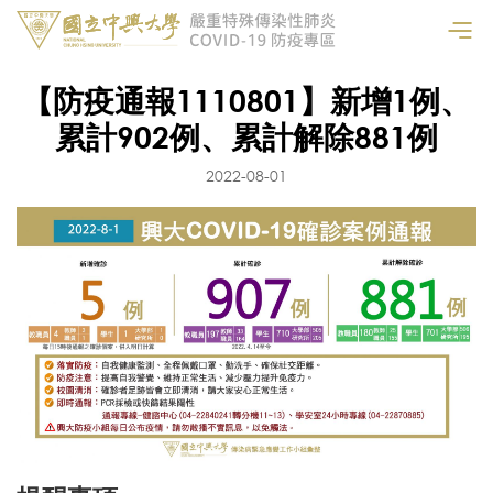
【防疫通報1110801】新增1例、
累計902例、累計解除881例
2022-08-01