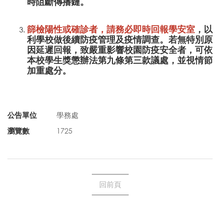
時阻斷傳播鏈。
篩檢陽性或確診者，請務必即時回報學安室
，以
利學校做後續防疫管理及疫情調查。若無特別原
因延遲回報，致嚴重影響校園防疫安全者，可依
本校學生獎懲辦法第九條第三款議處，並視情節
加重處分。
公告單位
學務處
瀏覽數
1725
回前頁