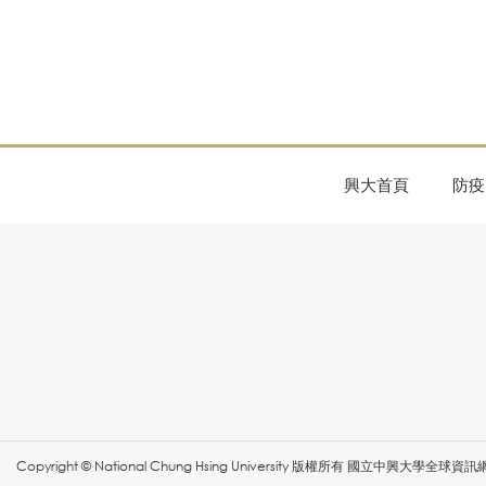
興大首頁
防疫
Copyright © National Chung Hsing University 版權所有 國立中興大學全球資訊