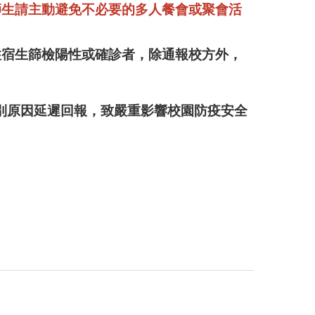
師生請主動避免不必要的多人餐會或聚會活
住宿生篩檢陽性或確診者，除通報校方外，
別原因延遲回報，致嚴重影響校園防疫安全