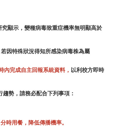
現有研究顯示，變種病毒致重症機率無明顯高於
，
若因特殊狀況得知所感染病毒株為屬
小時內完成自主回報系統資料，
以利校方即時
行趨勢，請務必配合下列事項：
、分時用餐，降低傳播機率。