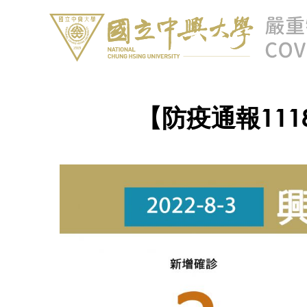
【防疫通報111