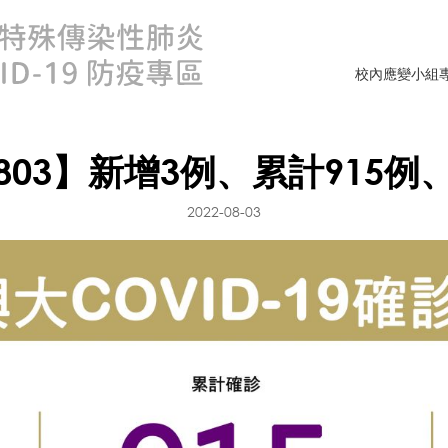
校內應變小組
803】新增3例、累計915例
2022-08-03