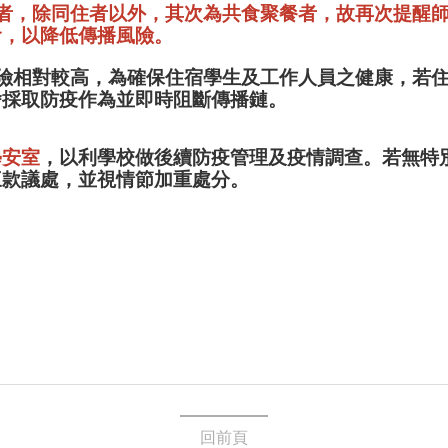
接觸者，除同住者以外，其次為共食聚餐者，故再次提醒
食，以降低傳播風險。
染風險相對較高，為確保住宿學生及工作人員之健康，若
舍採取防疫作為並即時阻斷傳播鏈。
學安室
，以利學校做後續防疫管理及疫情調查。若無特
三款議處，並視情節加重處分。
回前頁