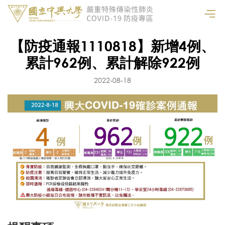
【防疫通報1110818】新增4例、
累計962例、累計解除922例
2022-08-18