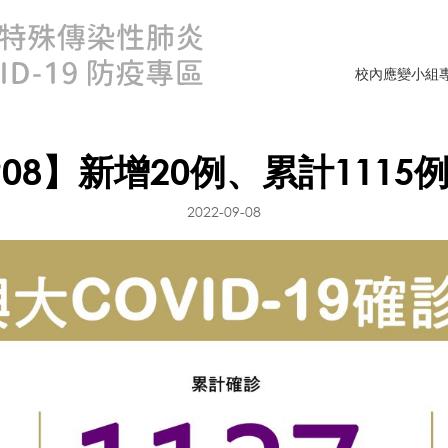
校內應變小組
908】新增20例、累計1115
2022-09-08