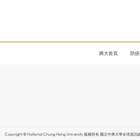
興大首頁
防疫
Copyright © National Chung Hsing University 版權所有 國立中興大學全球資訊