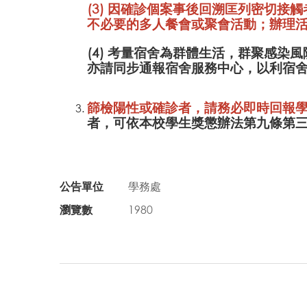
(3) 因確診個案事後回溯匡列密切
不必要的多人餐會或聚會活動；辦理
(4) 考量宿舍為群體生活，群聚感
亦請同步通報宿舍服務中心，以利宿
篩檢陽性或確診者，請務必即時回報
者，可依本校學生獎懲辦法第九條第
公告單位
學務處
瀏覽數
1980