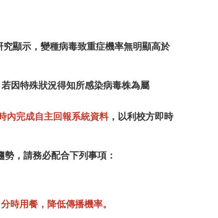
現有研究顯示，變種病毒致重症機率無明顯高於
，
若因特殊狀況得知所感染病毒株為屬
時內完成
自主回報系統資料
，以利校方即時
趨勢，請務必配合下列事項：
、分時用餐，降低傳播機率。