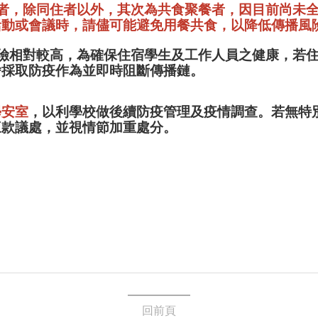
接觸者，除同住者以外，其次為共食聚餐者，因目前尚未
活動或會議時，請儘可能避免用餐共食
，以降低傳播風
染風險相對較高，為確保住宿學生及工作人員之健康，若
舍採取防疫作為並即時阻斷傳播鏈。
學安室
，以利學校做後續防疫管理及疫情調查。若無特
三款議處，並視情節加重處分。
回前頁