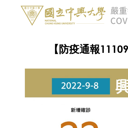
【防疫通報1110