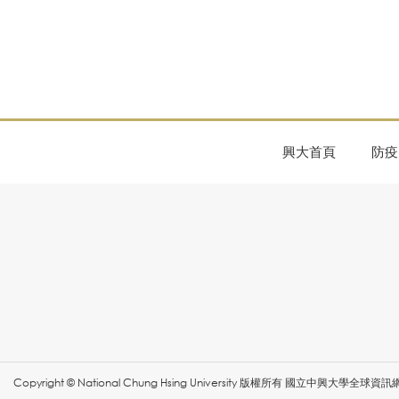
興大首頁
防疫
Copyright © National Chung Hsing University 版權所有 國立中興大學全球資訊