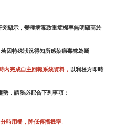
現有研究顯示，變種病毒致重症機率無明顯高於
，
若因特殊狀況得知所感染病毒株為屬
時內完成
自主回報系統資料，
以利校方即時
趨勢，請務必配合下列事項：
、分時用餐，降低傳播機率。