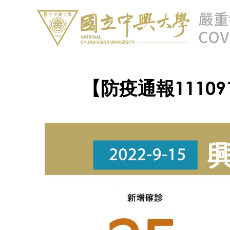
【防疫通報11109