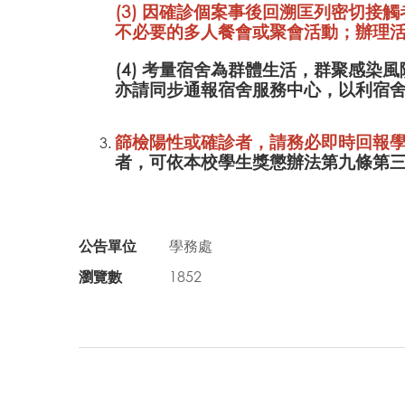
(3) 因確診個案事後回溯匡列密切
不必要的多人餐會或聚會活動；辦理
(4) 考量宿舍為群體生活，群聚感
亦請同步通報宿舍服務中心，以利宿
篩檢陽性或確診者，請務必即時回報
者，可依本校學生獎懲辦法第九條第
公告單位
學務處
瀏覽數
1852