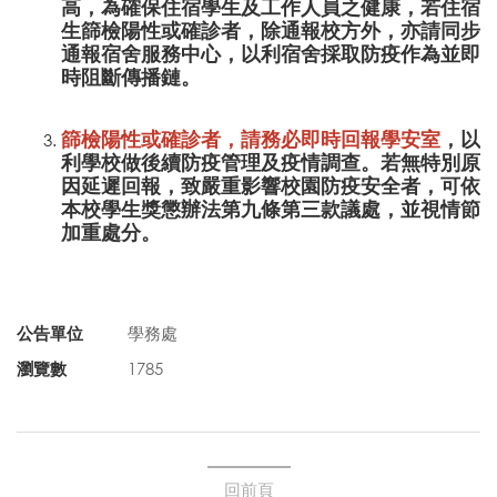
高，為確保住宿學生及工作人員之健康，若住宿
生篩檢陽性或確診者，除通報校方外，亦請同步
通報宿舍服務中心，以利宿舍採取防疫作為並即
時阻斷傳播鏈。
篩檢陽性或確診者，請務必即時回報學安室
，以
利學校做後續防疫管理及疫情調查。若無特別原
因延遲回報，致嚴重影響校園防疫安全者，可依
本校學生獎懲辦法第九條第三款議處，並視情節
加重處分。
公告單位
學務處
瀏覽數
1785
回前頁