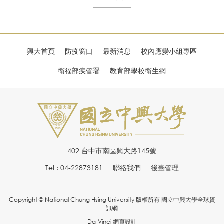
興大首頁
防疫窗口
最新消息
校內應變小組專區
衛福部疾管署
教育部學校衛生網
402 台中市南區興大路145號
Tel : 04-22873181
聯絡我們
後臺管理
Copyright © National Chung Hsing University 版權所有 國立中興大學全球資
訊網
Da-Vinci
網頁設計