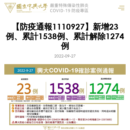
【防疫通報1110927】新增23
例、累計1538例、累計解除1274
例
2022-09-27