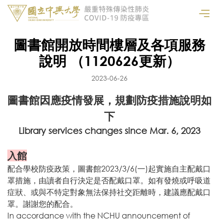
圖書館開放時間樓層及各項服務
說明 （1120626更新）
2023-06-26
圖書館因應疫情發展，規劃防疫措施說明如
下
Library services changes since Mar. 6, 2023
入館
配合學校防疫政策，圖書館2023/3/6(一)起實施自主配戴口
罩措施，由讀者自行決定是否配戴口罩。如有發燒或呼吸道
症狀、或與不特定對象無法保持社交距離時，建議應配戴口
罩。謝謝您的配合。
In accordance with the NCHU announcement of