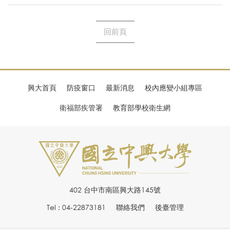
回前頁
興大首頁
防疫窗口
最新消息
校內應變小組專區
衛福部疾管署
教育部學校衛生網
402 台中市南區興大路145號
Tel : 04-22873181
聯絡我們
後臺管理