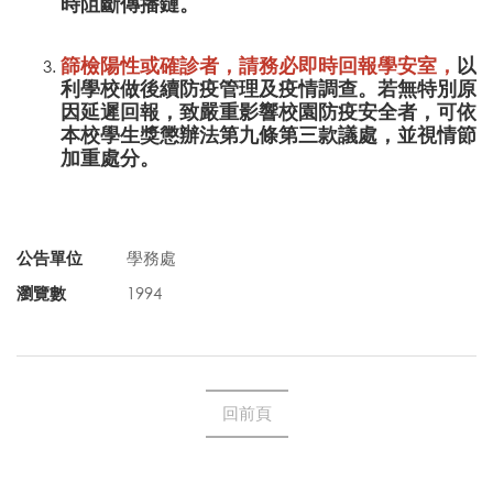
時阻斷傳播鏈。
篩檢陽性或確診者，請務必即時回報學安室，
以
利學校做後續防疫管理及疫情調查。若無特別原
因延遲回報，致嚴重影響校園防疫安全者，可依
本校學生獎懲辦法第九條第三款議處，並視情節
加重處分。
公告單位
學務處
瀏覽數
1994
回前頁