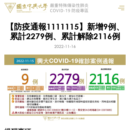
【防疫通報1111115】新增9例、
累計2279例、累計解除2116例
2022-11-16