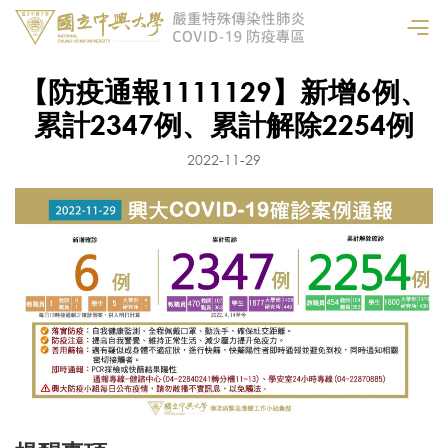
【防疫通報1111129】新增6例、
累計2347例、累計解除2254例
2022-11-29