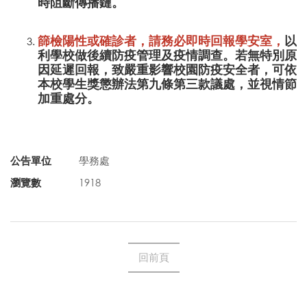
時阻斷傳播鏈。
篩檢陽性或確診者，請務必即時回報學安室，
以
利學校做後續防疫管理及疫情調查。若無特別原
因延遲回報，致嚴重影響校園防疫安全者，可依
本校學生獎懲辦法第九條第三款議處，並視情節
加重處分。
公告單位
學務處
瀏覽數
1918
回前頁