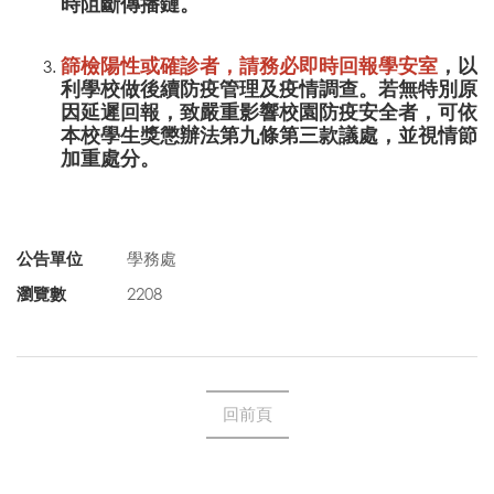
時阻斷傳播鏈。
篩檢陽性或確診者，請務必即時回報學安室
，以
利學校做後續防疫管理及疫情調查。若無特別原
因延遲回報，致嚴重影響校園防疫安全者，可依
本校學生獎懲辦法第九條第三款議處，並視情節
加重處分。
公告單位
學務處
瀏覽數
2208
回前頁