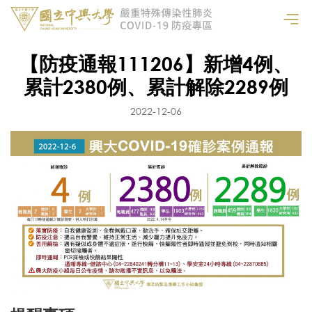
【防疫通報111206】新增4例、
累計2380例、累計解除2289例
2022-12-06