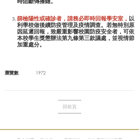
時阻斷傳播鏈。
篩檢陽性或確診者，請務必即時回報學安室，
以
利學校做後續防疫管理及疫情調查。若無特別原
因延遲回報，致嚴重影響校園防疫安全者，可依
本校學生獎懲辦法第九條第三款議處，並視情節
加重處分。
瀏覽數
1972
回前頁