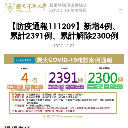
【防疫通報111209】新增4例、
累計2391例、累計解除2300例
2022-12-09