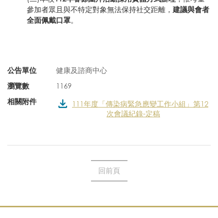
參加者眾且與不特定對象無法保持社交距離，
建議與會者
全面佩戴口罩
。
公告單位
健康及諮商中心
瀏覽數
1169
相關附件
111年度「傳染病緊急應變工作小組」第12
次會議紀錄-定稿
回前頁