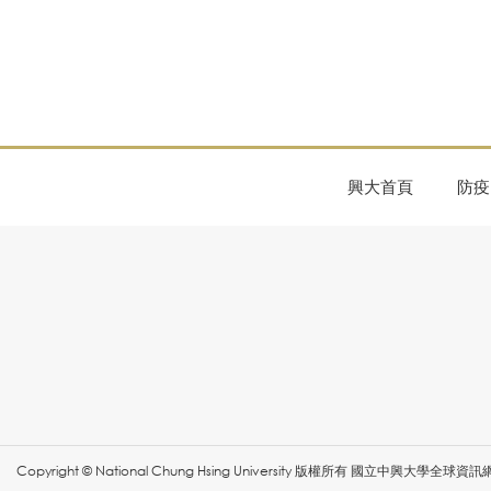
興大首頁
防疫
Copyright © National Chung Hsing University 版權所有 國立中興大學全球資訊