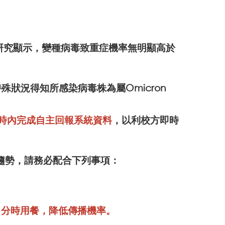
現有研究顯示，變種病毒致重症機率無明顯高於
殊狀況得知所感染病毒株為屬Omicron
時內完成
自主回報系統資料
，以利校方即時
趨勢，請務必配合下列事項：
、分時用餐，降低傳播機率。