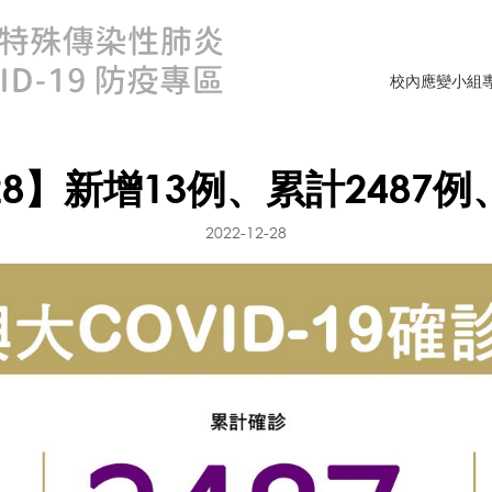
校內應變小組
28】新增13例、累計2487例
2022-12-28