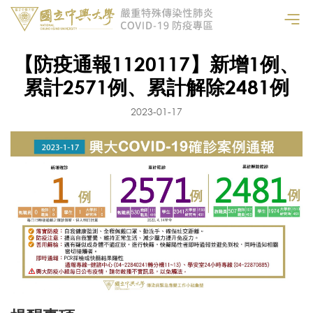
【防疫通報1120117】新增1例、
累計2571例、累計解除2481例
2023-01-17