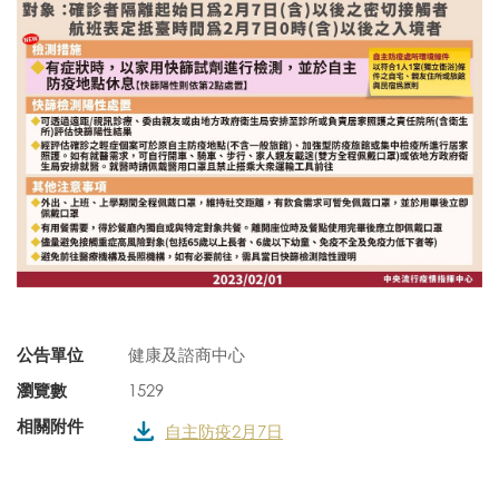
公告單位
健康及諮商中心
瀏覽數
1529
相關附件
自主防疫2月7日