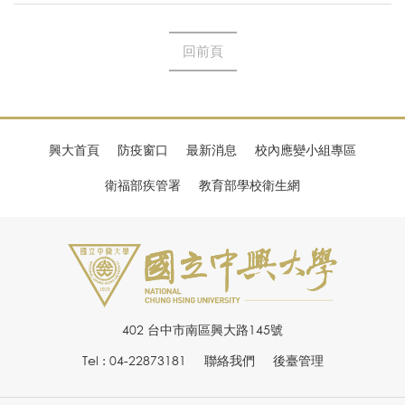
回前頁
興大首頁
防疫窗口
最新消息
校內應變小組專區
衛福部疾管署
教育部學校衛生網
402 台中市南區興大路145號
Tel : 04-22873181
聯絡我們
後臺管理