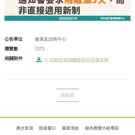
公告單位
健康及諮商中心
瀏覽數
1272
相關附件
3_20輕症免隔離新制不回溯適用
回前頁
興大首頁
防疫窗口
最新消息
校內應變小組專區