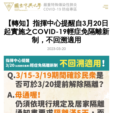
【轉知】指揮中心提醒自3月20日
起實施之COVID-19輕症免隔離新
制，不回溯適用
2023-03-20