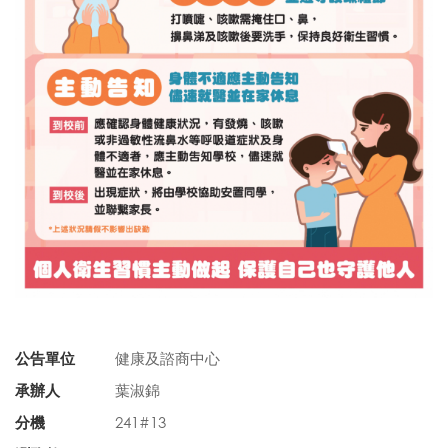
公告單位
健康及諮商中心
承辦人
葉淑錦
分機
241#13