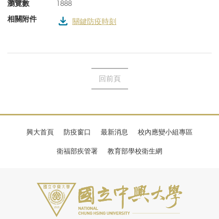
瀏覽數
1888
相關附件
關鍵防疫時刻
回前頁
興大首頁
防疫窗口
最新消息
校內應變小組專區
衛福部疾管署
教育部學校衛生網