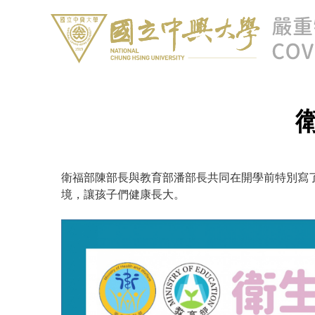
衛福部陳部長與教育部潘部長共同在開學前特別寫
境，讓孩子們健康長大。