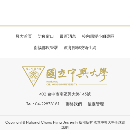
興大首頁
防疫窗口
最新消息
校內應變小組專區
衛福部疾管署
教育部學校衛生網
402 台中市南區興大路145號
Tel : 04-22873181
聯絡我們
後臺管理
Copyright © National Chung Hsing University 版權所有 國立中興大學全球資
訊網