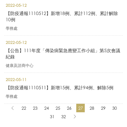
2022-05-12
【防疫通報1110512】新增18例、累計112例、累計解除
10例
學務處
2022-05-12
【公告】111年度「傳染病緊急應變工作小組」第5次會議
紀錄
健康及諮商中心
2022-05-11
【防疫通報1110511】新增15例、累計94例、解除5例
學務處
22
23
24
25
26
27
28
29
30
31
32