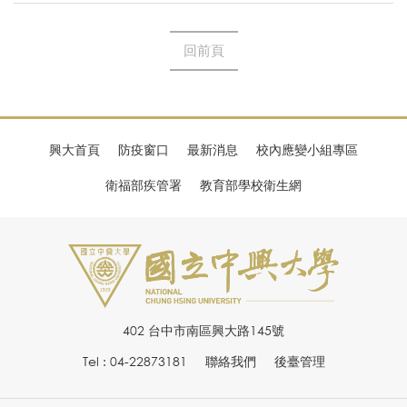
回前頁
興大首頁
防疫窗口
最新消息
校內應變小組專區
衛福部疾管署
教育部學校衛生網
402 台中市南區興大路145號
Tel : 04-22873181
聯絡我們
後臺管理