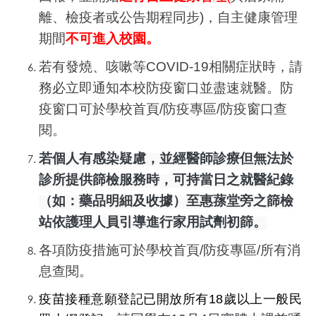
離、檢疫者或公告期程同步)，自主健康管理
期間
不可進入校園。
若有發燒、咳嗽等COVID-19相關症狀時，請
務必立即通知本校防疫窗口並盡速就醫。防
疫窗口可於學校首頁/防疫專區/防疫窗口查
閱。
若個人有感染疑慮，並經醫師診療但無法於
診所提供篩檢服務時，可持當日之就醫紀錄
（如：藥品明細及收據）至惠蓀堂旁之篩檢
站依護理人員引導進行家用試劑初篩。
各項防疫措施可於學校首頁/防疫專區/所有消
息查閱。
疫苗接種意願登記已開放所有18歲以上一般民