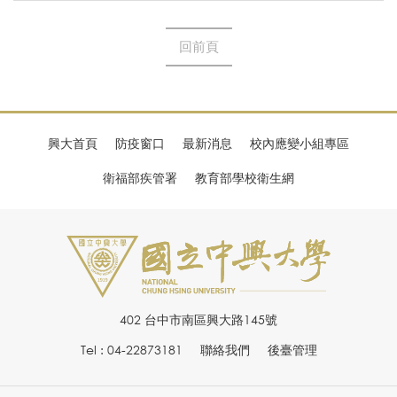
回前頁
興大首頁
防疫窗口
最新消息
校內應變小組專區
衛福部疾管署
教育部學校衛生網
402 台中市南區興大路145號
Tel : 04-22873181
聯絡我們
後臺管理