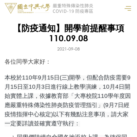
【防疫通知】開學前提醒事項
110.09.08
2021-09-08
各位同學大家好：
本校於110年9月15日(三)開學，但配合防疫需要9
月15日至10月3日進行線上教學演練，10月4日開
始實體上課，依據教育部「大專校院110學年度因
應嚴重特殊傳染性肺炎防疫管理指引」(9月7日經
疫情指揮中心核定)以下有幾點注意事項，請大家
一定要詳讀並確實遵守執行：