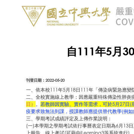
自111年5月
刊登日期：2022-05-20
一、依本校111年5月18日111年「傳染病緊急應
二、全校實施線上教學：因應嚴重特殊傳染性肺炎
日）
。
若教師因實驗、實作等需求，可於5月27日(
疫要求致無法到課，授課教師應提供替代教學(例如
三、學期考試成績評定及上傳作業說明：
(一)本學期之學期考試依行事曆表定日期為6月13日
上報告、線上考試(可藉由iLearning3等系統