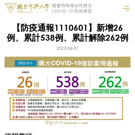
【防疫通報1110601】新增26
例、累計538例、累計解除262例
2022-06-01