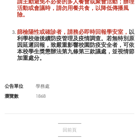
請主動避免不必要的多人餐會或聚會活動；辦理
活動或會議時，請勿用餐共食，以降低傳播風
險。
篩檢陽性或確診者，請務必即時回報學安室，
以
利學校做後續防疫管理及疫情調查。若無特別原
因延遲回報，致嚴重影響校園防疫安全者，可依
本校學生獎懲辦法第九條第三款議處，並視情節
加重處分。
公告單位
學務處
瀏覽數
1868
回前頁