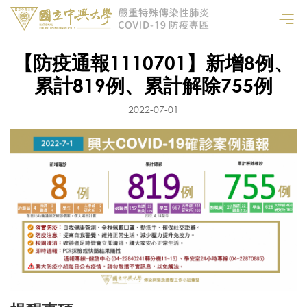
【防疫通報1110701】新增8例、
累計819例、累計解除755例
2022-07-01