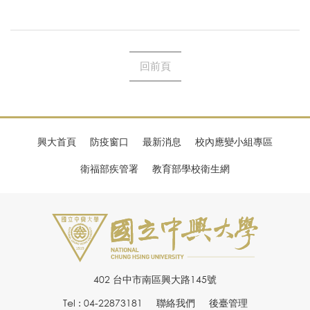
回前頁
興大首頁
防疫窗口
最新消息
校內應變小組專區
衛福部疾管署
教育部學校衛生網
402 台中市南區興大路145號
Tel : 04-22873181
聯絡我們
後臺管理