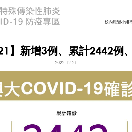
校內應變小組
21】新增3例、累計2442例
2022-12-21