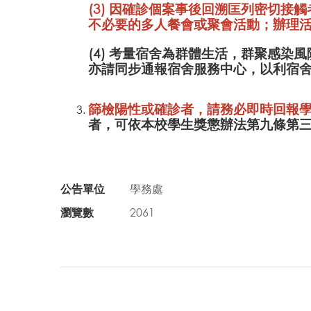
(3) 因確診個案事後回溯匡列密切
不必要的多人餐會或聚會活動；辦理
(4) 考量宿舍為群體生活，群聚感
亦請同步通報宿舍服務中心，以利宿
篩檢陽性或確診者，請務必即時回報
者，可依本校學生獎懲辦法第九條第
公告單位
學務處
瀏覽數
2061