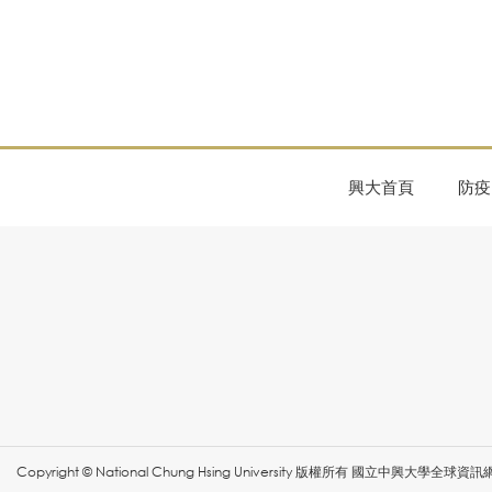
興大首頁
防疫
Copyright © National Chung Hsing University 版權所有 國立中興大學全球資訊