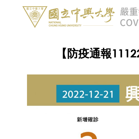
【防疫通報1112