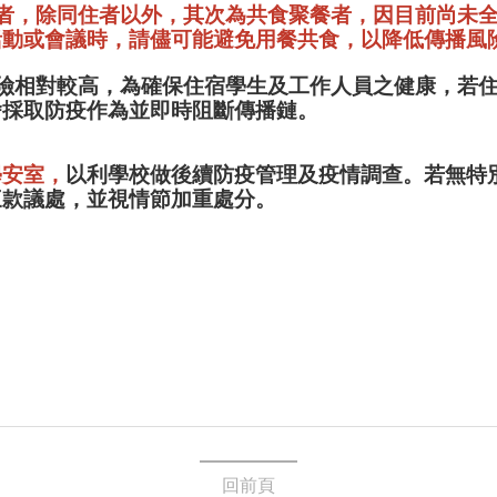
接觸者，除同住者以外，其次為共食聚餐者，因目前尚未
活動或會議時，請儘可能避免用餐共食
，以降低傳播風
染風險相對較高，為確保住宿學生及工作人員之健康，若
舍採取防疫作為並即時阻斷傳播鏈。
學安室，
以利學校做後續防疫管理及疫情調查。若無特
三款議處，並視情節加重處分。
回前頁