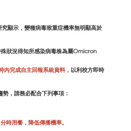
現有研究顯示，變種病毒致重症機率無明顯高於
殊狀況得知所感染病毒株為屬Omicron
時內完成
自主回報系統資料，
以利校方即時
趨勢，請務必配合下列事項：
、分時用餐，降低傳播機率。