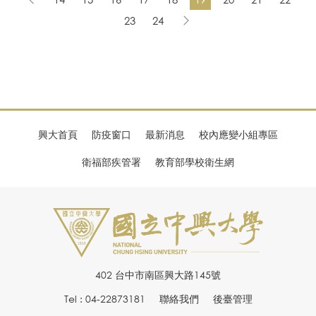
23
24
興大首頁
防疫窗口
最新消息
校內應變小組專區
衛福部疾管署
教育部學校衛生網
402 台中市南區興大路145號
Tel : 04-22873181
聯絡我們
後臺管理